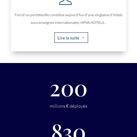
Fort d’un portefeuille constitué aujourd’hui d’une vingtaine d’hôtels
sous enseignes internationales, HPVA HOTELS…
Lire la suite
200
millions € déployés
830