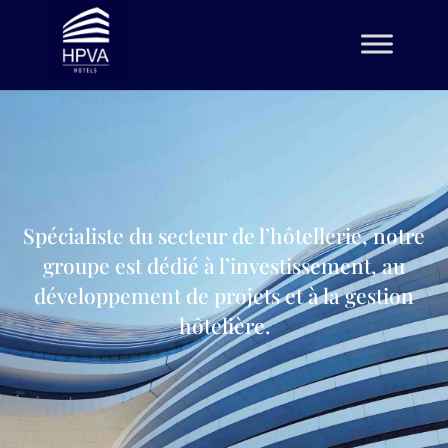
Spécialiste du secteur de l’hôtellerie, notre
groupe est dédié à l’investissement, au
développement de projets et à la gestion
hôtelière
.