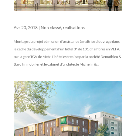
METZ GARE TGV
Avr 20, 2018
|
Non classé
,
realisations
Montage du projet et mission d’assistance à maîtrise d’ouvrage dans
le cadre du développement d’un hôtel 3* de 101 chambres en VEFA,
sur la gare TGV de Metz. L’hôtel est réalisé par la société Demathieu &
Bard Immobilier et le cabinet d’architecte Michelin &...