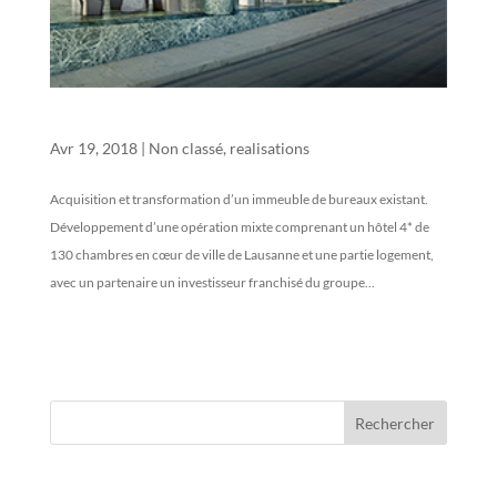
LAUSANNE CENTRE-VILLE
Avr 19, 2018
|
Non classé
,
realisations
Acquisition et transformation d’un immeuble de bureaux existant.
Développement d’une opération mixte comprenant un hôtel 4* de
130 chambres en cœur de ville de Lausanne et une partie logement,
avec un partenaire un investisseur franchisé du groupe...
barre