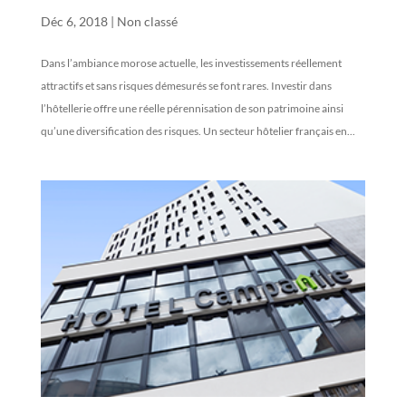
L’hôtellerie, un investissement stable et pérenne
Déc 6, 2018
|
Non classé
Dans l’ambiance morose actuelle, les investissements réellement
attractifs et sans risques démesurés se font rares. Investir dans
l’hôtellerie offre une réelle pérennisation de son patrimoine ainsi
qu’une diversification des risques. Un secteur hôtelier français en...